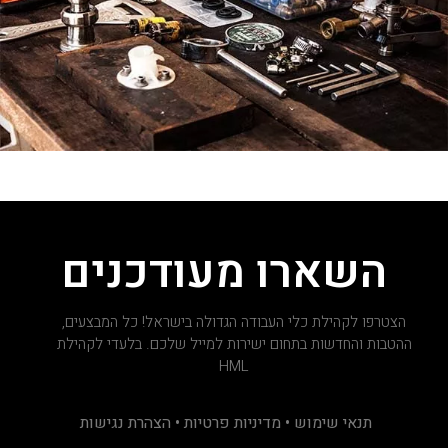
השארו מעודכנים
הצטרפו לקהילת כלי העבודה הגדולה בישראל! כל המבצעים,
ההטבות והחדשות בתחום ישירות למייל שלכם. בלעדי לקהילת
HML
תנאי שימוש • מדיניות פרטיות • הצהרת נגישות