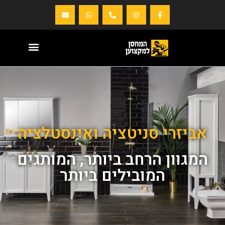
אביזרי סניטציה ואינסטלציה
המגוון הרחב ביותר, המותגים
המובילים ביותר