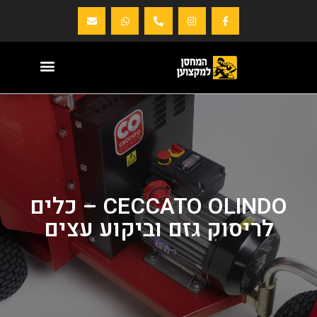
CECCATO OLINDO – כלים
לריסוק גזם וביקוע עצים