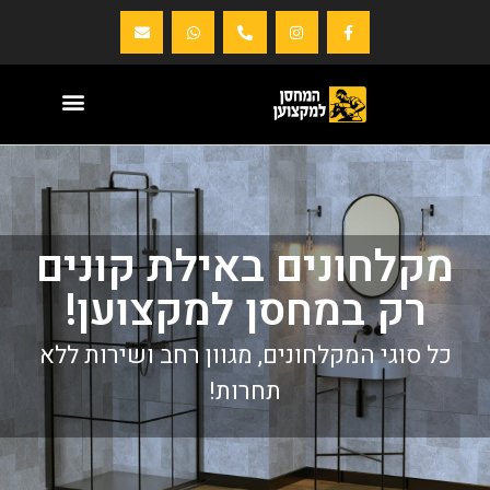
מקלחונים באילת קונים
רק במחסן למקצוען!
כל סוגי המקלחונים, מגוון רחב ושירות ללא
תחרות!