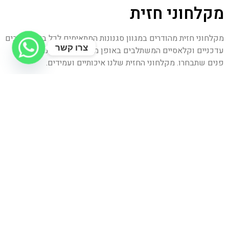
מקלחוני חזית
מקלחוני חזית מהודרים במגוון סגנונות המתאימים לכל בית. עיצובים
צרו קשר
עדכניים וקלאסיים המשתלבים באופן מושלם בכל סגנון עיצוב
פנים שתבחרו. מקלחוני החזית שלנו איכותיים ועמידים.
דוגמאות נבחרות: