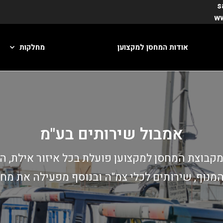
s
אודות המחסן למקצוען
מחלקות
אמבול שירותים בע"מ
קבוצת המחסן למקצוען פועלת בכל איזור אילת, הע
נוף, שירותים לכלי צמ"ה ובנוסף מפעילה את מח