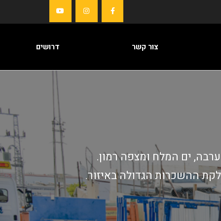
צור קשר
דרושים
רבה, ים המלח ומצפה רמון.
לקת ההשכרות הגדולה באיזור.