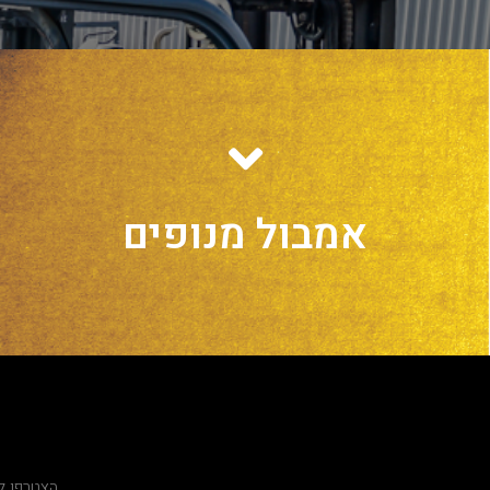
אמבול מנופים
שירותי מנוף
הצטרפו ל