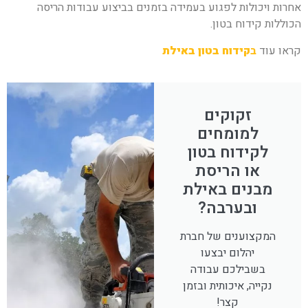
אחרות ויכולות לפגוע בעמידה בזמנים בביצוע עבודות הריסה
הכוללות קידוח בטון.
קראו עוד
ב
קידוח בטון באילת
זקוקים
למומחים
לקידוח בטון
או הריסת
מבנים באילת
ובערבה?
המקצוענים של חברת
יהלום יבצעו
בשבילכם עבודה
נקייה, איכותית ובזמן
קצר!