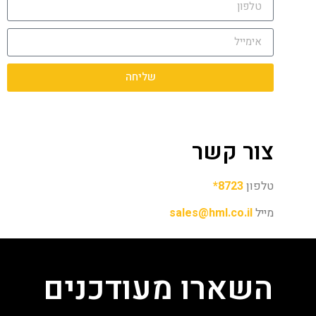
שליחה
צור קשר
טלפון
8723*
מייל
sales@hml.co.il
השארו מעודכנים