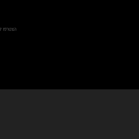
הצטרפו ל