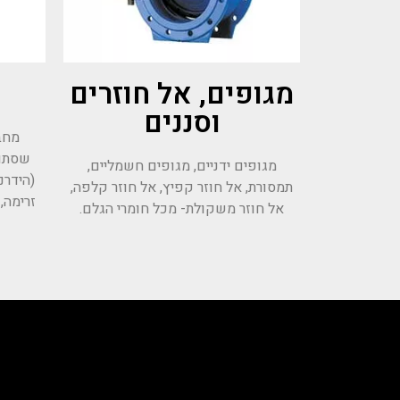
מגופים, אל חוזרים
וסננים
מחב
שסתומ
מגופים ידניים, מגופים חשמליים,
(הידרנ
תמסורת, אל חוזר קפיץ, אל חוזר קלפה,
זרימה,
אל חוזר משקולת- מכל חומרי הגלם.