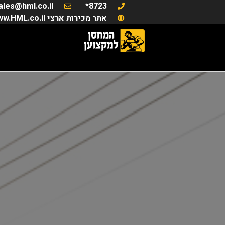
ales@hml.co.il
8723*
אתר מכירות ארצי www.HML.co.il