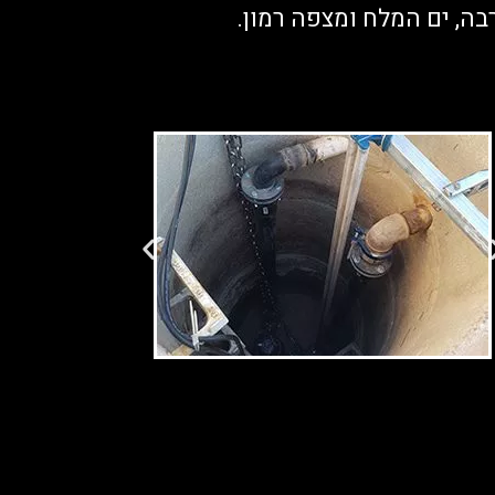
, ים המלח ומצפה רמון.