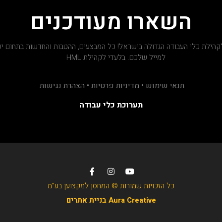
השארו מעודכנים
קהילת כלי העבודה הגדולה בישראל! כל המבצעים, ההטבות והחדשות בתחום יש
למייל שלכם. בלעדי לקהילת HML
תנאי שימוש • מדיניות פרטיות • הצהרת נגישות
תערוכת כלי עבודה
כל הזכויות שמורות © המחסן למקצוען בע"מ
Aura Creative בניית אתרים