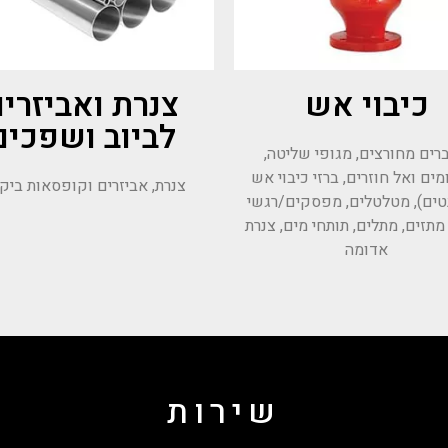
כיבוי אש
צנרת ואביזרי
לביוב ושפכים
רים מחורצים, מגופי שליטה,
ים ואל חוזרים, ברזי כיבוי אש
צנרת, אביזרים וקופסאות ביק
טים), מטלטלים, מפסקים/רגשי
 מתזים, מתלים, תותחי מים, צנרת
אדומה
שירות