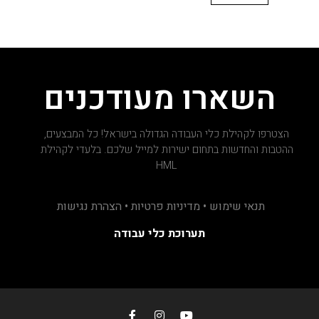
השארו מעודכנים
הצטרפו לקהילת כלי העבודה הגדולה בישראל! כל המבצעים,
ההטבות והחדשות בתחום ישירות למייל שלכם. בלעדי לקהילת
HML
תנאי שימוש • מדיניות פרטיות • הצהרת נגישות
תערוכת כלי עבודה