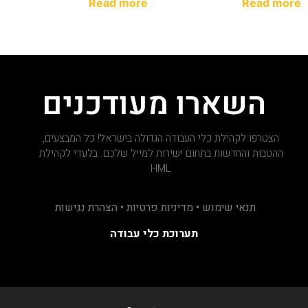
Read more
Read more
השארו מעודכנים
הצטרפו לקהילת כלי העבודה הגדולה בישראל! כל המבצעים,
ההטבות והחדשות בתחום ישירות למייל שלכם. בלעדי לקהילת
HML
תנאי שימוש • מדיניות פרטיות • הצהרת נגישות
תערוכת כלי עבודה