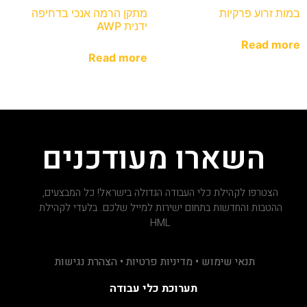
במות זרוע פרקיות
מתקן הרמה אנכי בדחיפה
ידנית AWP
Read more
Read more
השארו מעודכנים
הצטרפו לקהילת כלי העבודה הגדולה בישראל! כל המבצעים,
ההטבות והחדשות בתחום ישירות למייל שלכם. בלעדי לקהילת
HML
תנאי שימוש • מדיניות פרטיות • הצהרת נגישות
תערוכת כלי עבודה