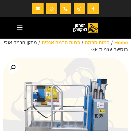
Home
/
במות הרמה
/
במות הרמה אנכית
/ מתקן הרמה אנכי
בנסיעה עצמית GR