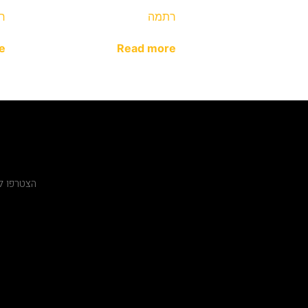
רתמה
חצ
e
Read more
הצטרפו ל