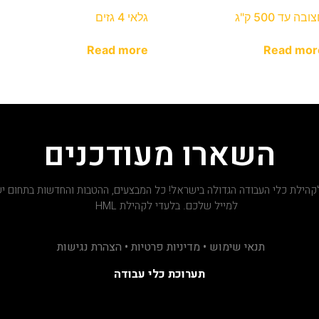
ובה עד 500 ק"ג
גלאי 4 גזים
Read more
Read mor
השארו מעודכנים
קהילת כלי העבודה הגדולה בישראל! כל המבצעים, ההטבות והחדשות בתחום יש
למייל שלכם. בלעדי לקהילת HML
תנאי שימוש • מדיניות פרטיות • הצהרת נגישות
תערוכת כלי עבודה