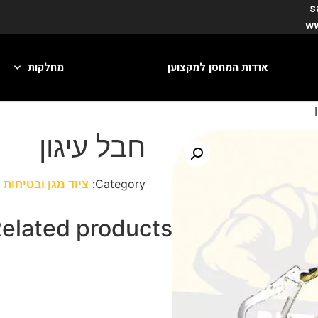
s
אודות המחסן למקצוען
מחלקות
חבל עיגון
Category:
ציוד מגן ובטיחות
elated products