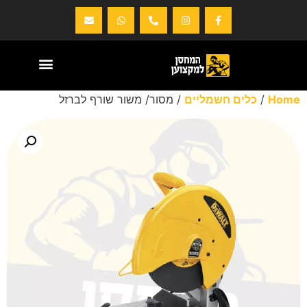
Home
/
כלים חשמליים
/ מסור/ משור שורף לברזל