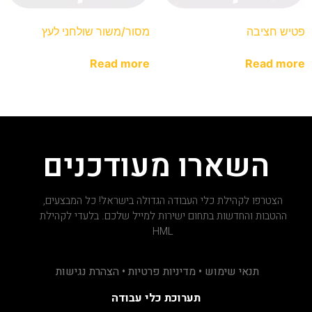
פטיש חציבה
מסור/משור שולחני לעץ
Read more
Read more
השארו מעודכנים
הצטרפו לקהילת כלי העבודה הגדולה בישראל! כל המבצעים,
ההטבות והחדשות בתחום ישירות למייל שלכם. בלעדי לקהילת
HML
תנאי שימוש • מדיניות פרטיות • הצהרת נגישות
תערוכת כלי עבודה