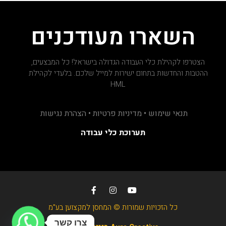
השארו מעודכנים
הצטרפו לקהילת כלי העבודה הגדולה בישראל! כל המבצעים,
ההטבות והחדשות בתחום ישירות למייל שלכם. בלעדי לקהילת
HML
תנאי שימוש • מדיניות פרטיות • הצהרת נגישות
תערוכת כלי עבודה
כל הזכויות שמורות © המחסן למקצוען בע"מ
צרו קשר