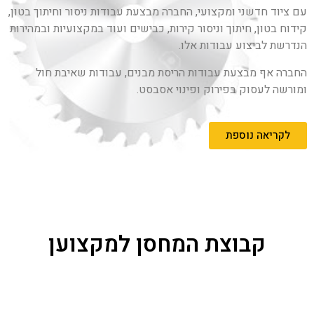
עם ציוד חדשני ומקצועי, החברה מבצעת עבודות ניסור וחיתוך בטון,
קידוח בטון, חיתוך וניסור קירות, כבישים ועוד במקצועיות ובמהירות
הנדרשת לביצוע עבודות אלו.
החברה אף מבצעת עבודות הריסת מבנים, עבודות שאיבת חול
ומורשה לעסוק בפירוק ופינוי אסבסט.
לקריאה נוספת
קבוצת המחסן למקצוען