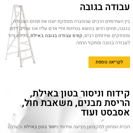
עבודה בגובה
בין השירותים הרבים שהחברה מספקת ישנו את תחום העבודה
בגובה, תחום רגיש בנושא בטיחות וחיי אדם עליו אנו שמים דגש
ומספקים שירותים רבים;
קורס עבודה בגובה באילת
, מכירת ציוד
לעבודה בגובה ומתקני הרמה.
לקריאה נוספת
קידוח וניסור בטון באילת,
הריסת מבנים, משאבת חול,
אסבסט ועוד
חברת המחסן למקצוען מציעה שירותי נ
יסור בטון באילת
ובערבה.